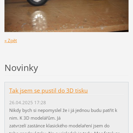
« Zpět
Novinky
Tak jsem se pustil do 3D tisku
26.04.2025 17:28
Nikdy bych si nepomyslel že i já jednou budu patřit k
nim. K 3D modelářům. Já
zatvrzelí zastánce klasického modelaření jsem do