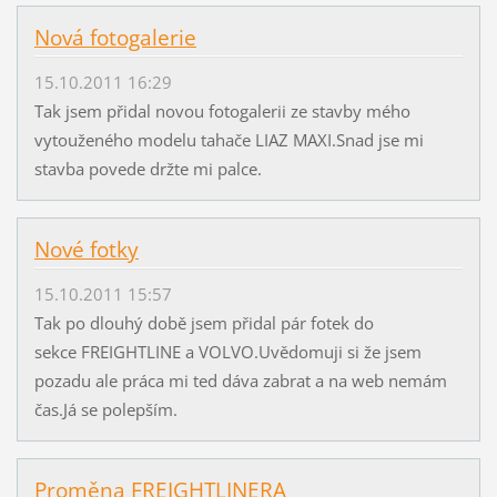
Nová fotogalerie
15.10.2011 16:29
Tak jsem přidal novou fotogalerii ze stavby mého
vytouženého modelu tahače LIAZ MAXI.Snad jse mi
stavba povede držte mi palce.
Nové fotky
15.10.2011 15:57
Tak po dlouhý době jsem přidal pár fotek do
sekce FREIGHTLINE a VOLVO.Uvědomuji si že jsem
pozadu ale práca mi ted dáva zabrat a na web nemám
čas.Já se polepším.
Proměna FREIGHTLINERA