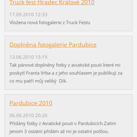
Truck fest Hradec Králové 2010
17.09.2010 12:33
Vložena nová fotogalerie z Truck Festu
Doplněna fotogalerie Pardubice
13.06.2010 15:19
Tak pánové doplněny fotky z aviatické pouti které mi
poskytl Franta Vrba a z jeho souhlasem je publikuji za
co mu patří můj veliký Dík.
Pardubice 2010
06.06.2010 20:20
Přidány fotky z Aviatické pouti v Pardubicích.Zatím
jenom 3 ostatní přidám až mi je ostatní pošlou.