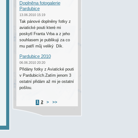
Doplněna fotogalerie
Pardubice
13.06.2010 15:19
Tak pánové doplněny fotky z
aviatické pouti které mi
poskytl Franta Vrba a z jeho
souhlasem je publikuji za co
mu patří můj veliký Dík.
Pardubice 2010
06.06.2010 20:20
Přidány fotky z Aviatické pouti
v Pardubicích.Zatím jenom 3
ostatní přidám až mi je ostatní
pošlou.
1
2
>
>>