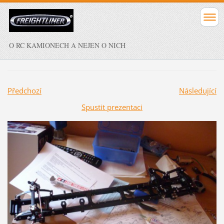
O RC KAMIONECH A NEJEN O NICH
Předchozí
Následující
Spustit prezentaci