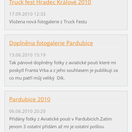
Truck fest Hradec Králové 2010
17.09.2010 12:33
Vložena nová fotogalerie z Truck Festu
Doplněna fotogalerie Pardubice
13.06.2010 15:19
Tak pánové doplněny fotky z aviatické pouti které mi
poskytl Franta Vrba a z jeho souhlasem je publikuji za
co mu patří můj veliký Dík.
Pardubice 2010
06.06.2010 20:20
Přidány fotky z Aviatické pouti v Pardubicích.Zatím
jenom 3 ostatní přidám až mi je ostatní pošlou.