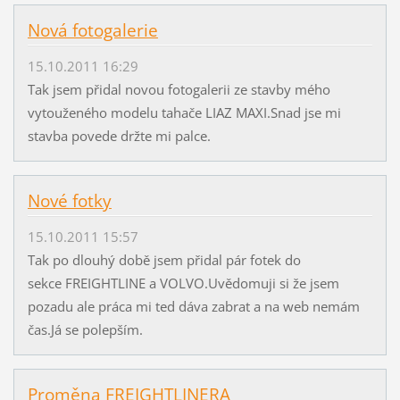
Nová fotogalerie
15.10.2011 16:29
Tak jsem přidal novou fotogalerii ze stavby mého
vytouženého modelu tahače LIAZ MAXI.Snad jse mi
stavba povede držte mi palce.
Nové fotky
15.10.2011 15:57
Tak po dlouhý době jsem přidal pár fotek do
sekce FREIGHTLINE a VOLVO.Uvědomuji si že jsem
pozadu ale práca mi ted dáva zabrat a na web nemám
čas.Já se polepším.
Proměna FREIGHTLINERA