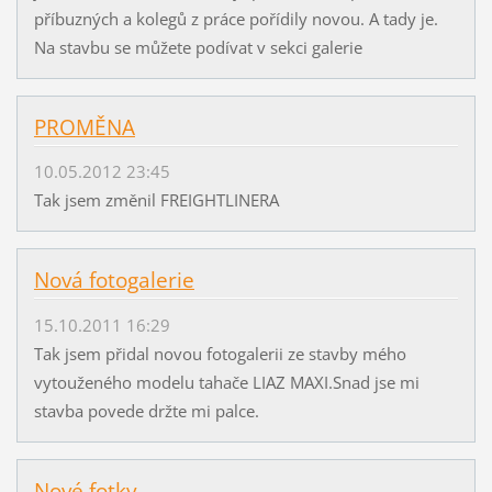
příbuzných a kolegů z práce pořídily novou. A tady je.
Na stavbu se můžete podívat v sekci galerie
PROMĚNA
10.05.2012 23:45
Tak jsem změnil FREIGHTLINERA
Nová fotogalerie
15.10.2011 16:29
Tak jsem přidal novou fotogalerii ze stavby mého
vytouženého modelu tahače LIAZ MAXI.Snad jse mi
stavba povede držte mi palce.
Nové fotky